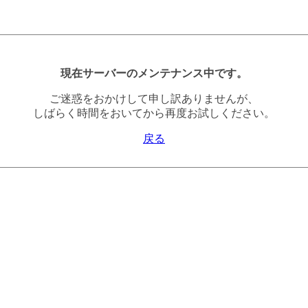
現在サーバーのメンテナンス中です。
ご迷惑をおかけして申し訳ありませんが、
しばらく時間をおいてから再度お試しください。
戻る