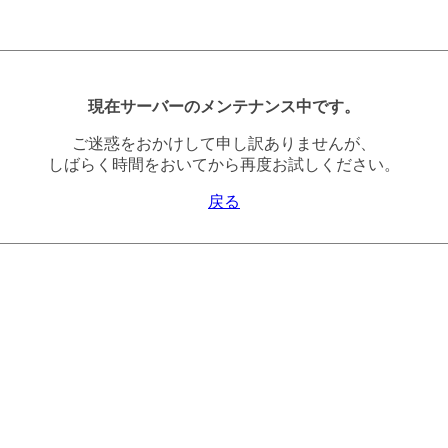
現在サーバーのメンテナンス中です。
ご迷惑をおかけして申し訳ありませんが、
しばらく時間をおいてから再度お試しください。
戻る