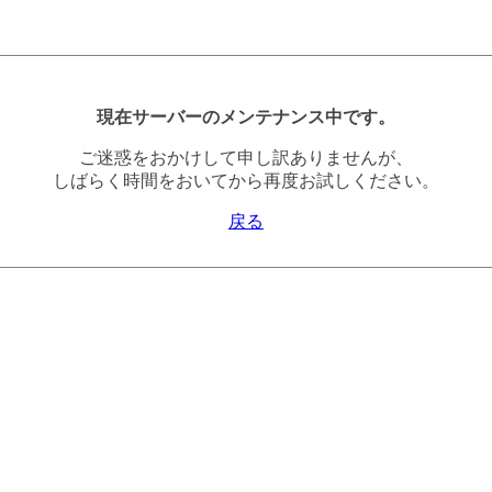
現在サーバーのメンテナンス中です。
ご迷惑をおかけして申し訳ありませんが、
しばらく時間をおいてから再度お試しください。
戻る