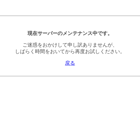
現在サーバーのメンテナンス中です。
ご迷惑をおかけして申し訳ありませんが、
しばらく時間をおいてから再度お試しください。
戻る