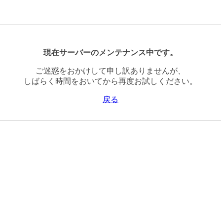
現在サーバーのメンテナンス中です。
ご迷惑をおかけして申し訳ありませんが、
しばらく時間をおいてから再度お試しください。
戻る