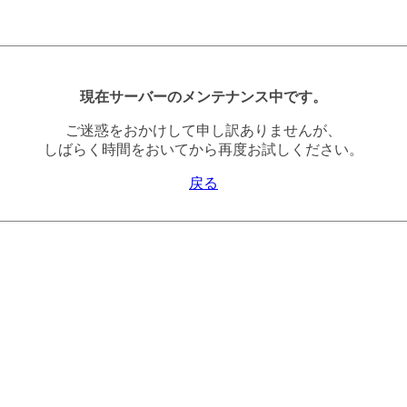
現在サーバーのメンテナンス中です。
ご迷惑をおかけして申し訳ありませんが、
しばらく時間をおいてから再度お試しください。
戻る