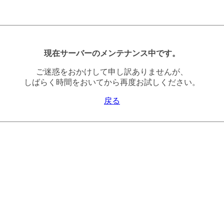
現在サーバーのメンテナンス中です。
ご迷惑をおかけして申し訳ありませんが、
しばらく時間をおいてから再度お試しください。
戻る