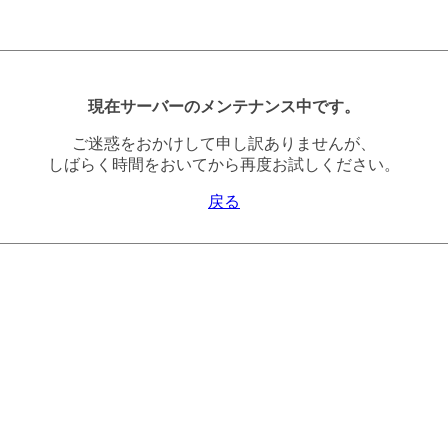
現在サーバーのメンテナンス中です。
ご迷惑をおかけして申し訳ありませんが、
しばらく時間をおいてから再度お試しください。
戻る