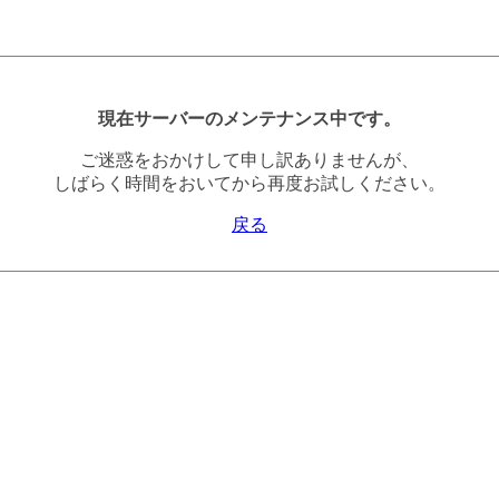
現在サーバーのメンテナンス中です。
ご迷惑をおかけして申し訳ありませんが、
しばらく時間をおいてから再度お試しください。
戻る