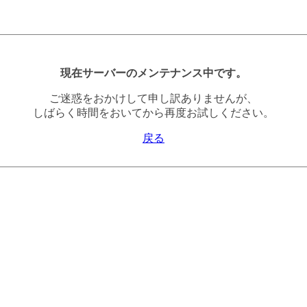
現在サーバーのメンテナンス中です。
ご迷惑をおかけして申し訳ありませんが、
しばらく時間をおいてから再度お試しください。
戻る