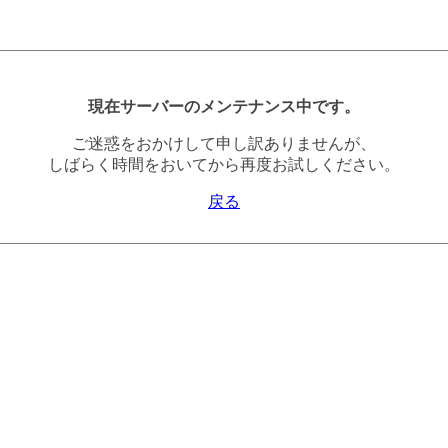
現在サーバーのメンテナンス中です。
ご迷惑をおかけして申し訳ありませんが、
しばらく時間をおいてから再度お試しください。
戻る