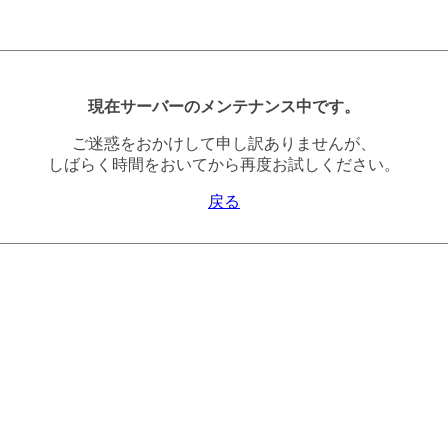
現在サーバーのメンテナンス中です。
ご迷惑をおかけして申し訳ありませんが、
しばらく時間をおいてから再度お試しください。
戻る