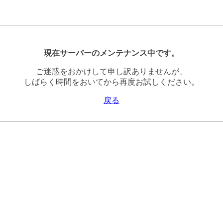
現在サーバーのメンテナンス中です。
ご迷惑をおかけして申し訳ありませんが、
しばらく時間をおいてから再度お試しください。
戻る