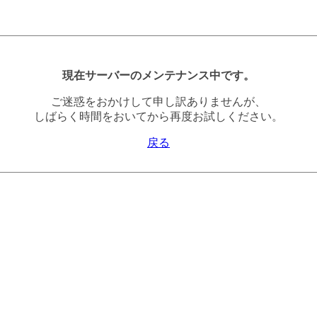
現在サーバーのメンテナンス中です。
ご迷惑をおかけして申し訳ありませんが、
しばらく時間をおいてから再度お試しください。
戻る