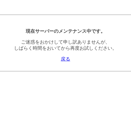
現在サーバーのメンテナンス中です。
ご迷惑をおかけして申し訳ありませんが、
しばらく時間をおいてから再度お試しください。
戻る