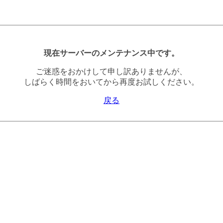
現在サーバーのメンテナンス中です。
ご迷惑をおかけして申し訳ありませんが、
しばらく時間をおいてから再度お試しください。
戻る