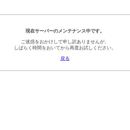
現在サーバーのメンテナンス中です。
ご迷惑をおかけして申し訳ありませんが、
しばらく時間をおいてから再度お試しください。
戻る