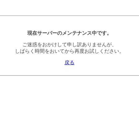
現在サーバーのメンテナンス中です。
ご迷惑をおかけして申し訳ありませんが、
しばらく時間をおいてから再度お試しください。
戻る