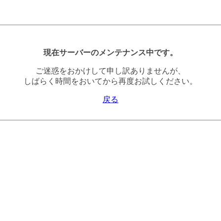
現在サーバーのメンテナンス中です。
ご迷惑をおかけして申し訳ありませんが、
しばらく時間をおいてから再度お試しください。
戻る