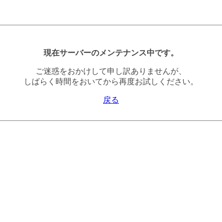
現在サーバーのメンテナンス中です。
ご迷惑をおかけして申し訳ありませんが、
しばらく時間をおいてから再度お試しください。
戻る