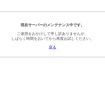
現在サーバーのメンテナンス中です。
ご迷惑をおかけして申し訳ありませんが、
しばらく時間をおいてから再度お試しください。
戻る