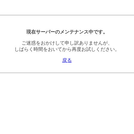
現在サーバーのメンテナンス中です。
ご迷惑をおかけして申し訳ありませんが、
しばらく時間をおいてから再度お試しください。
戻る