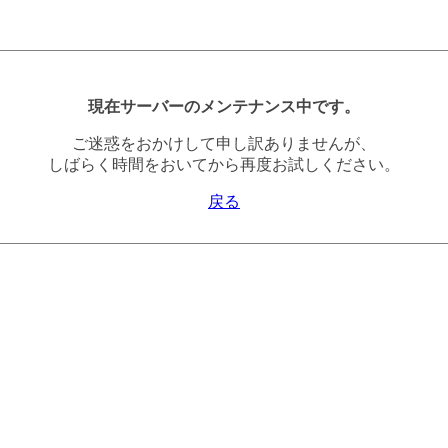
現在サーバーのメンテナンス中です。
ご迷惑をおかけして申し訳ありませんが、
しばらく時間をおいてから再度お試しください。
戻る