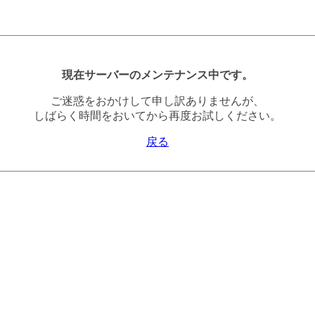
現在サーバーのメンテナンス中です。
ご迷惑をおかけして申し訳ありませんが、
しばらく時間をおいてから再度お試しください。
戻る