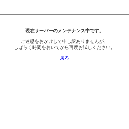
現在サーバーのメンテナンス中です。
ご迷惑をおかけして申し訳ありませんが、
しばらく時間をおいてから再度お試しください。
戻る