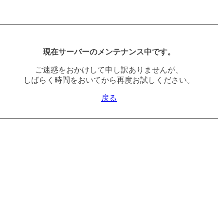
現在サーバーのメンテナンス中です。
ご迷惑をおかけして申し訳ありませんが、
しばらく時間をおいてから再度お試しください。
戻る