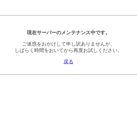
現在サーバーのメンテナンス中です。
ご迷惑をおかけして申し訳ありませんが、
しばらく時間をおいてから再度お試しください。
戻る