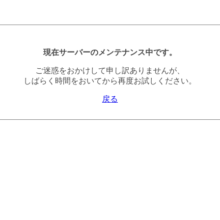
現在サーバーのメンテナンス中です。
ご迷惑をおかけして申し訳ありませんが、
しばらく時間をおいてから再度お試しください。
戻る