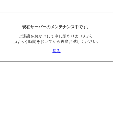
現在サーバーのメンテナンス中です。
ご迷惑をおかけして申し訳ありませんが、
しばらく時間をおいてから再度お試しください。
戻る