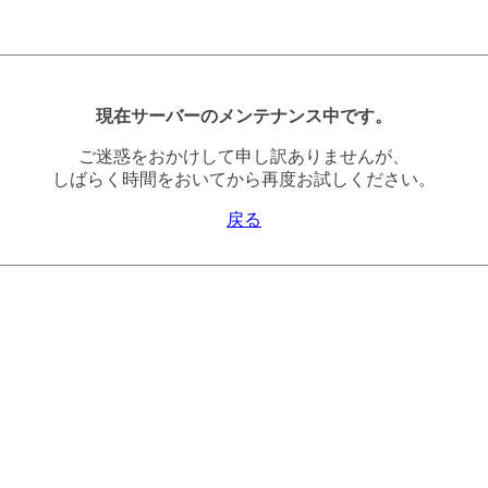
現在サーバーのメンテナンス中です。
ご迷惑をおかけして申し訳ありませんが、
しばらく時間をおいてから再度お試しください。
戻る