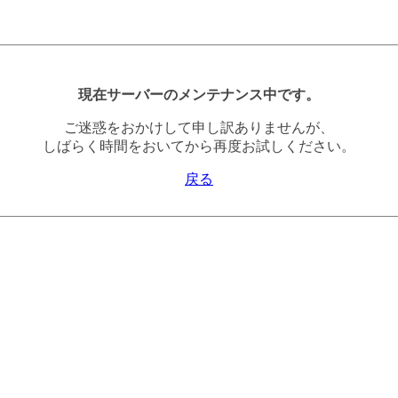
現在サーバーのメンテナンス中です。
ご迷惑をおかけして申し訳ありませんが、
しばらく時間をおいてから再度お試しください。
戻る