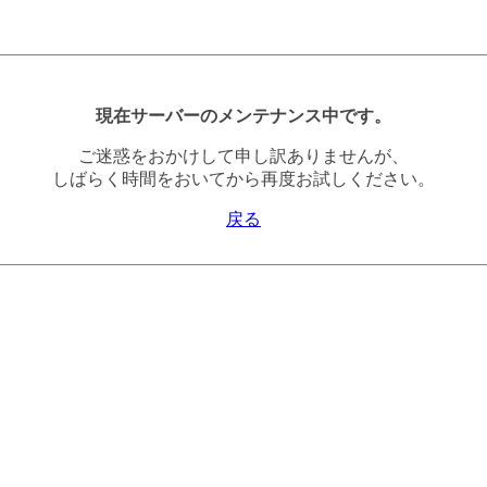
現在サーバーのメンテナンス中です。
ご迷惑をおかけして申し訳ありませんが、
しばらく時間をおいてから再度お試しください。
戻る