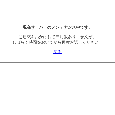
現在サーバーのメンテナンス中です。
ご迷惑をおかけして申し訳ありませんが、
しばらく時間をおいてから再度お試しください。
戻る