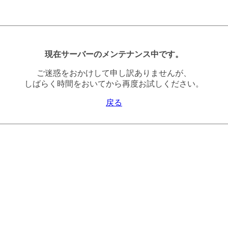
現在サーバーのメンテナンス中です。
ご迷惑をおかけして申し訳ありませんが、
しばらく時間をおいてから再度お試しください。
戻る