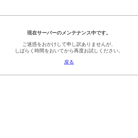
現在サーバーのメンテナンス中です。
ご迷惑をおかけして申し訳ありませんが、
しばらく時間をおいてから再度お試しください。
戻る