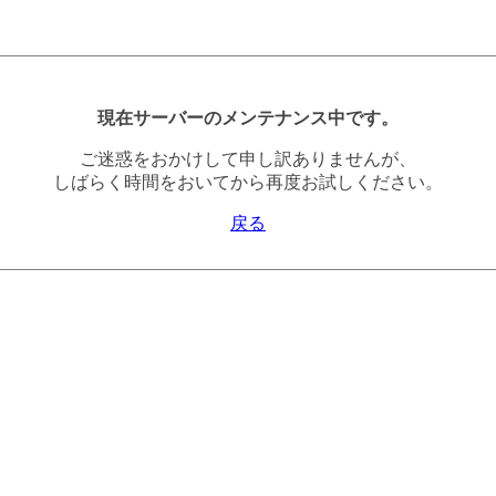
現在サーバーのメンテナンス中です。
ご迷惑をおかけして申し訳ありませんが、
しばらく時間をおいてから再度お試しください。
戻る