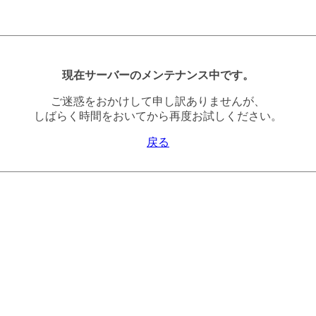
現在サーバーのメンテナンス中です。
ご迷惑をおかけして申し訳ありませんが、
しばらく時間をおいてから再度お試しください。
戻る