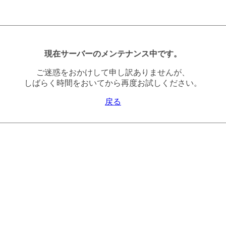
現在サーバーのメンテナンス中です。
ご迷惑をおかけして申し訳ありませんが、
しばらく時間をおいてから再度お試しください。
戻る