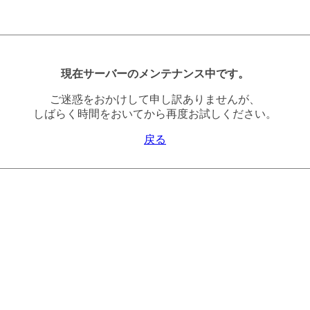
現在サーバーのメンテナンス中です。
ご迷惑をおかけして申し訳ありませんが、
しばらく時間をおいてから再度お試しください。
戻る