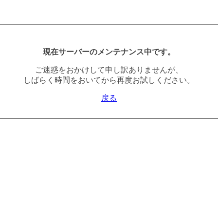
現在サーバーのメンテナンス中です。
ご迷惑をおかけして申し訳ありませんが、
しばらく時間をおいてから再度お試しください。
戻る