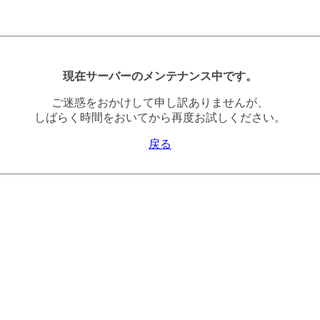
現在サーバーのメンテナンス中です。
ご迷惑をおかけして申し訳ありませんが、
しばらく時間をおいてから再度お試しください。
戻る