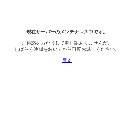
現在サーバーのメンテナンス中です。
ご迷惑をおかけして申し訳ありませんが、
しばらく時間をおいてから再度お試しください。
戻る