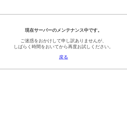
現在サーバーのメンテナンス中です。
ご迷惑をおかけして申し訳ありませんが、
しばらく時間をおいてから再度お試しください。
戻る