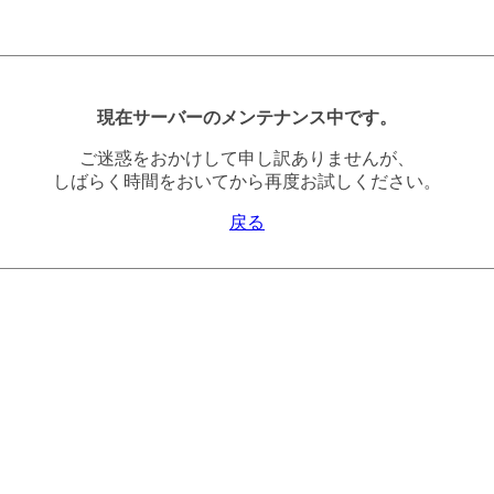
現在サーバーのメンテナンス中です。
ご迷惑をおかけして申し訳ありませんが、
しばらく時間をおいてから再度お試しください。
戻る