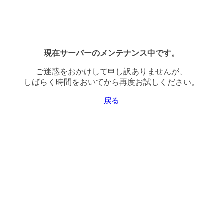
現在サーバーのメンテナンス中です。
ご迷惑をおかけして申し訳ありませんが、
しばらく時間をおいてから再度お試しください。
戻る