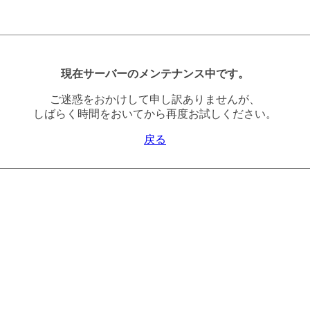
現在サーバーのメンテナンス中です。
ご迷惑をおかけして申し訳ありませんが、
しばらく時間をおいてから再度お試しください。
戻る