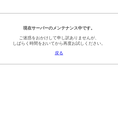
現在サーバーのメンテナンス中です。
ご迷惑をおかけして申し訳ありませんが、
しばらく時間をおいてから再度お試しください。
戻る