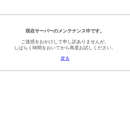
現在サーバーのメンテナンス中です。
ご迷惑をおかけして申し訳ありませんが、
しばらく時間をおいてから再度お試しください。
戻る