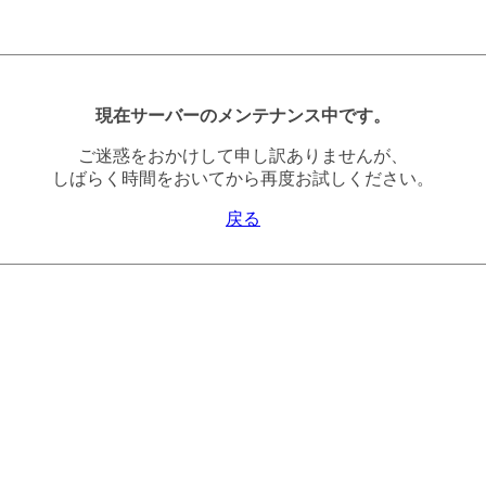
現在サーバーのメンテナンス中です。
ご迷惑をおかけして申し訳ありませんが、
しばらく時間をおいてから再度お試しください。
戻る