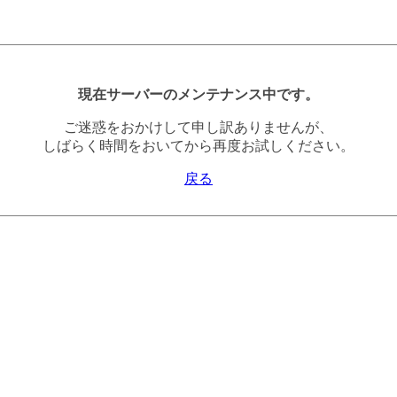
現在サーバーのメンテナンス中です。
ご迷惑をおかけして申し訳ありませんが、
しばらく時間をおいてから再度お試しください。
戻る